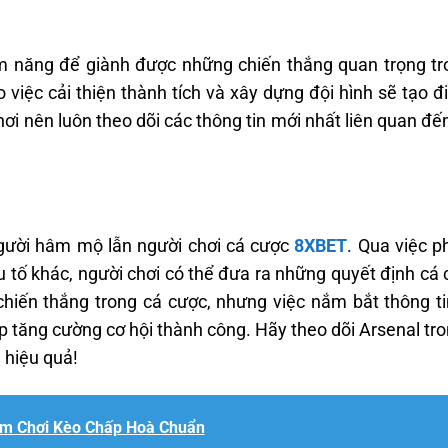
iềm năng để giành được những chiến thắng quan trọng tr
 việc cải thiện thành tích và xây dựng đội hình sẽ tạo đ
hơi nên luôn theo dõi các thông tin mới nhất liên quan đế
người hâm mộ lẫn người chơi cá cược
8XBET
. Qua việc p
ếu tố khác, người chơi có thể đưa ra những quyết định cá
iến thắng trong cá cược, nhưng việc nắm bắt thông ti
p tăng cường cơ hội thành công. Hãy theo dõi Arsenal t
 hiệu quả!
ệm Chơi Kèo Chấp Hoà Chuẩn