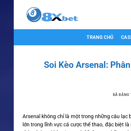
Chuyển
đến
nội
dung
TRANG CHỦ
CAS
Soi Kèo Arsenal: Phâ
ĐÃ ĐĂNG
Arsenal không chỉ là một trong những câu lạc
lớn trong lĩnh vực cá cược thể thao, đặc biệt l