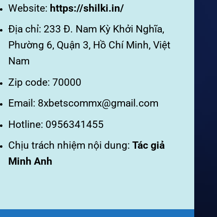
Website:
https://shilki.in/
Địa chỉ: 233 Đ. Nam Kỳ Khởi Nghĩa,
Phường 6, Quận 3, Hồ Chí Minh, Việt
Nam
Zip code: 70000
Email:
8xbetscommx@gmail.com
Hotline: 0956341455
Chịu trách nhiệm nội dung:
Tác giả
Minh Anh