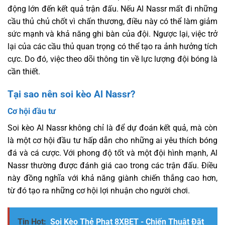
động lớn đến kết quả trận đấu. Nếu Al Nassr mất đi những
cầu thủ chủ chốt vì chấn thương, điều này có thể làm giảm
sức mạnh và khả năng ghi bàn của đội. Ngược lại, việc trở
lại của các cầu thủ quan trọng có thể tạo ra ảnh hưởng tích
cực. Do đó, việc theo dõi thông tin về lực lượng đội bóng là
cần thiết.
Tại sao nên soi kèo Al Nassr?
Cơ hội đầu tư
Soi kèo Al Nassr không chỉ là để dự đoán kết quả, mà còn
là một cơ hội đầu tư hấp dẫn cho những ai yêu thích bóng
đá và cá cược. Với phong độ tốt và một đội hình mạnh, Al
Nassr thường được đánh giá cao trong các trận đấu. Điều
này đồng nghĩa với khả năng giành chiến thắng cao hơn,
từ đó tạo ra những cơ hội lợi nhuận cho người chơi.
Tin Hot:
Soi Kèo Thẻ Phạt 8XBET - Chiến Thuật Đặt