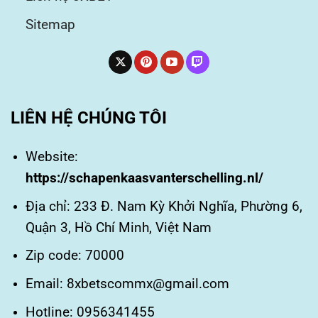
Sitemap
LIÊN HỆ CHÚNG TÔI
Website:
https://schapenkaasvanterschelling.nl/
Địa chỉ: 233 Đ. Nam Kỳ Khởi Nghĩa, Phường 6,
Quận 3, Hồ Chí Minh, Việt Nam
Zip code: 70000
Email:
8xbetscommx@gmail.com
Hotline: 0956341455