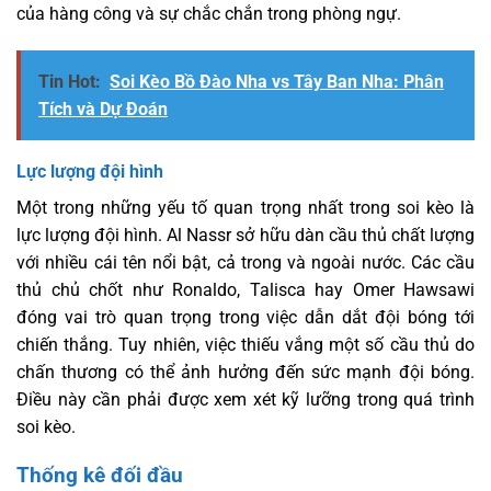
của hàng công và sự chắc chắn trong phòng ngự.
Tin Hot:
Soi Kèo Bồ Đào Nha vs Tây Ban Nha: Phân
Tích và Dự Đoán
Lực lượng đội hình
Một trong những yếu tố quan trọng nhất trong soi kèo là
lực lượng đội hình. Al Nassr sở hữu dàn cầu thủ chất lượng
với nhiều cái tên nổi bật, cả trong và ngoài nước. Các cầu
thủ chủ chốt như Ronaldo, Talisca hay Omer Hawsawi
đóng vai trò quan trọng trong việc dẫn dắt đội bóng tới
chiến thắng. Tuy nhiên, việc thiếu vắng một số cầu thủ do
chấn thương có thể ảnh hưởng đến sức mạnh đội bóng.
Điều này cần phải được xem xét kỹ lưỡng trong quá trình
soi kèo.
Thống kê đối đầu