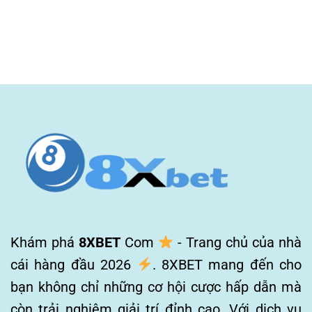
Khám phá
8XBET
Com
- Trang chủ của nhà
cái hàng đầu 2026
. 8XBET mang đến cho
bạn không chỉ những cơ hội cược hấp dẫn mà
còn trải nghiệm giải trí đỉnh cao. Với dịch vụ