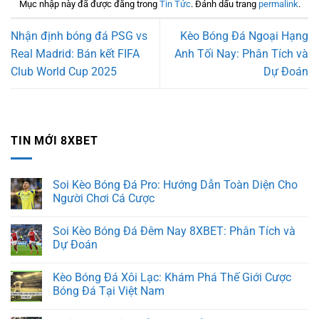
Mục nhập này đã được đăng trong
Tin Tức
. Đánh dấu trang
permalink
.
Nhận định bóng đá PSG vs
Kèo Bóng Đá Ngoại Hạng
Real Madrid: Bán kết FIFA
Anh Tối Nay: Phân Tích và
Club World Cup 2025
Dự Đoán
TIN MỚI 8XBET
Soi Kèo Bóng Đá Pro: Hướng Dẫn Toàn Diện Cho
Người Chơi Cá Cược
Soi Kèo Bóng Đá Đêm Nay 8XBET: Phân Tích và
Dự Đoán
Kèo Bóng Đá Xôi Lạc: Khám Phá Thế Giới Cược
Bóng Đá Tại Việt Nam