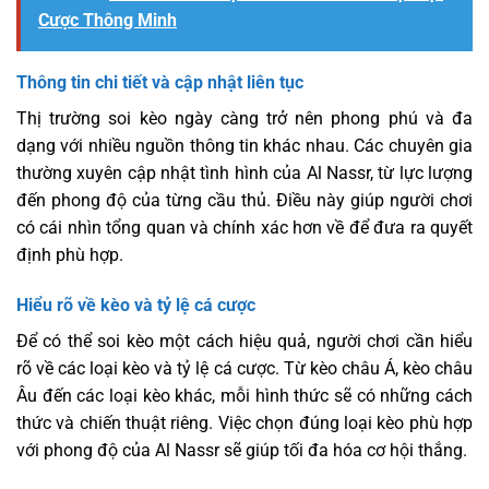
Cược Thông Minh
Thông tin chi tiết và cập nhật liên tục
Thị trường soi kèo ngày càng trở nên phong phú và đa
dạng với nhiều nguồn thông tin khác nhau. Các chuyên gia
thường xuyên cập nhật tình hình của Al Nassr, từ lực lượng
đến phong độ của từng cầu thủ. Điều này giúp người chơi
có cái nhìn tổng quan và chính xác hơn về để đưa ra quyết
định phù hợp.
Hiểu rõ về kèo và tỷ lệ cá cược
Để có thể soi kèo một cách hiệu quả, người chơi cần hiểu
rõ về các loại kèo và tỷ lệ cá cược. Từ kèo châu Á, kèo châu
Âu đến các loại kèo khác, mỗi hình thức sẽ có những cách
thức và chiến thuật riêng. Việc chọn đúng loại kèo phù hợp
với phong độ của Al Nassr sẽ giúp tối đa hóa cơ hội thắng.