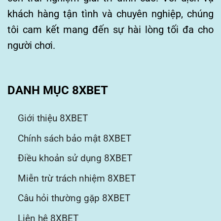
khách hàng tận tình và chuyên nghiệp, chúng
tôi cam kết mang đến sự hài lòng tối đa cho
người chơi.
DANH MỤC 8XBET
Giới thiệu 8XBET
Chính sách bảo mật 8XBET
Điều khoản sử dụng 8XBET
Miễn trừ trách nhiệm 8XBET
Câu hỏi thường gặp 8XBET
Liên hệ 8XBET