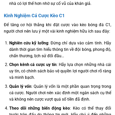
nhà có lợi thế hơn nhờ sự cổ vũ của khán giả.
Kinh Nghiệm Cá Cược Kèo C1
Để tăng cơ hội thắng khi đặt cược vào kèo bóng đá C1,
người chơi nên lưu ý một vài kinh nghiệm hữu ích sau đây:
Nghiên cứu kỹ lưỡng
: Đừng chỉ dựa vào cảm tính. Hãy
dành thời gian tìm hiểu thông tin về đội bóng, phong độ,
chấn thương, lịch sử đối đầu…
Chọn kênh cá cược uy tín
: Hãy lựa chọn những nhà cái
uy tín, có chính sách bảo vệ quyền lợi người chơi rõ ràng
và minh bạch.
Quản lý vốn
: Quản lý vốn là một phần quan trọng trong
cá cược. Người chơi nên xác định một ngân sách cụ thể
và không nên cược vượt quá số tiền đã định.
Theo dõi những biến động kèo
: Kèo có thể thay đổi
trước trận đấu do thông tin mới. Hãy chú ý đến những