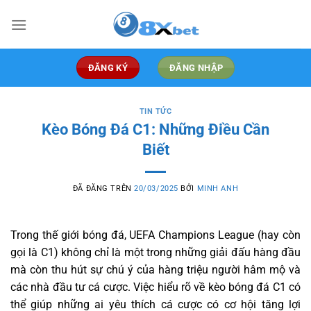
Chuyển
đến
nội
dung
ĐĂNG KÝ
ĐĂNG NHẬP
TIN TỨC
Kèo Bóng Đá C1: Những Điều Cần
Biết
ĐÃ ĐĂNG TRÊN
20/03/2025
BỞI
MINH ANH
Trong thế giới bóng đá, UEFA Champions League (hay còn
gọi là C1) không chỉ là một trong những giải đấu hàng đầu
mà còn thu hút sự chú ý của hàng triệu người hâm mộ và
các nhà đầu tư cá cược. Việc hiểu rõ về kèo bóng đá C1 có
thể giúp những ai yêu thích cá cược có cơ hội tăng lợi