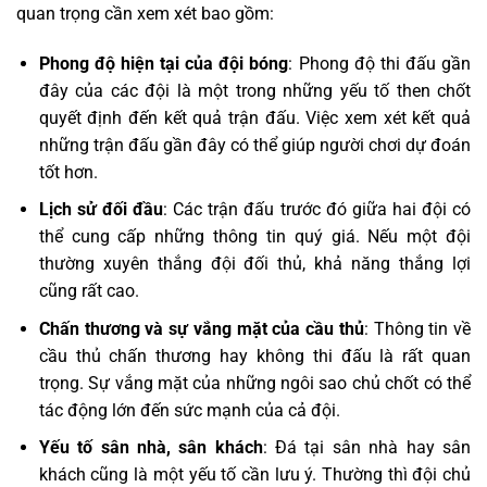
quan trọng cần xem xét bao gồm:
Phong độ hiện tại của đội bóng
: Phong độ thi đấu gần
đây của các đội là một trong những yếu tố then chốt
quyết định đến kết quả trận đấu. Việc xem xét kết quả
những trận đấu gần đây có thể giúp người chơi dự đoán
tốt hơn.
Lịch sử đối đầu
: Các trận đấu trước đó giữa hai đội có
thể cung cấp những thông tin quý giá. Nếu một đội
thường xuyên thắng đội đối thủ, khả năng thắng lợi
cũng rất cao.
Chấn thương và sự vắng mặt của cầu thủ
: Thông tin về
cầu thủ chấn thương hay không thi đấu là rất quan
trọng. Sự vắng mặt của những ngôi sao chủ chốt có thể
tác động lớn đến sức mạnh của cả đội.
Yếu tố sân nhà, sân khách
: Đá tại sân nhà hay sân
khách cũng là một yếu tố cần lưu ý. Thường thì đội chủ