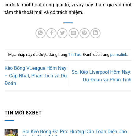
cược là một hoạt động giải trí, vì vậy hãy tham gia với một
tâm thế thoải mái và có trách nhiệm.
Mục nhập này đã được đăng trong
Tin Tức
. Đánh dấu trang
permalink
.
Kèo Bóng VLeague Hôm Nay
Soi Kèo Liverpool Hôm Nay:
– Cập Nhật, Phân Tích và Dự
Dự Đoán và Phân Tích
Đoán
TIN MỚI 8XBET
Soi Kèo Bóng Đá Pro: Hướng Dẫn Toàn Diện Cho