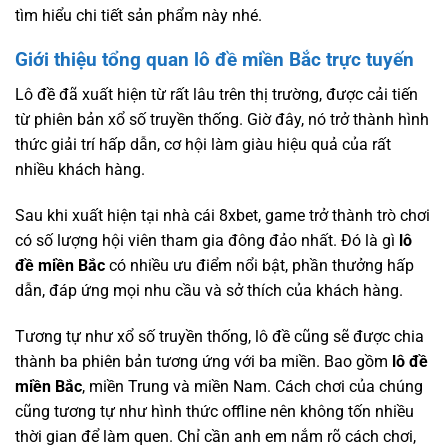
tìm hiểu chi tiết sản phẩm này nhé.
Giới thiệu tổng quan lô đề miền Bắc trực tuyến
Lô đề đã xuất hiện từ rất lâu trên thị trường, được cải tiến
từ phiên bản xổ số truyền thống. Giờ đây, nó trở thành hình
thức giải trí hấp dẫn, cơ hội làm giàu hiệu quả của rất
nhiều khách hàng.
Sau khi xuất hiện tại nhà cái 8xbet, game trở thành trò chơi
có số lượng hội viên tham gia đông đảo nhất. Đó là gì
lô
đề miền Bắc
có nhiều ưu điểm nổi bật, phần thưởng hấp
dẫn, đáp ứng mọi nhu cầu và sở thích của khách hàng.
Tương tự như xổ số truyền thống, lô đề cũng sẽ được chia
thành ba phiên bản tương ứng với ba miền. Bao gồm
lô đề
miền Bắc
, miền Trung và miền Nam. Cách chơi của chúng
cũng tương tự như hình thức offline nên không tốn nhiều
thời gian để làm quen. Chỉ cần anh em nắm rõ cách chơi,