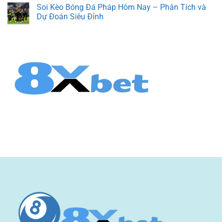
Soi Kèo Bóng Đá Pháp Hôm Nay – Phân Tích và
Dự Đoán Siêu Đỉnh