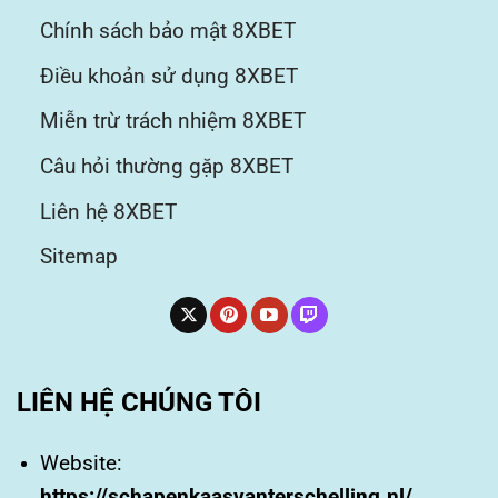
Chính sách bảo mật 8XBET
Điều khoản sử dụng 8XBET
Miễn trừ trách nhiệm 8XBET
Câu hỏi thường gặp 8XBET
Liên hệ 8XBET
Sitemap
LIÊN HỆ CHÚNG TÔI
Website:
https://schapenkaasvanterschelling.nl/