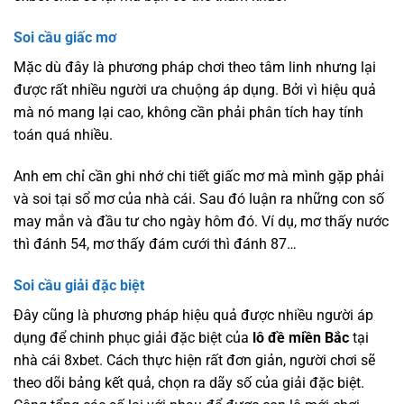
Soi cầu giấc mơ
Mặc dù đây là phương pháp chơi theo tâm linh nhưng lại
được rất nhiều người ưa chuộng áp dụng. Bởi vì hiệu quả
mà nó mang lại cao, không cần phải phân tích hay tính
toán quá nhiều.
Anh em chỉ cần ghi nhớ chi tiết giấc mơ mà mình gặp phải
và soi tại sổ mơ của nhà cái. Sau đó luận ra những con số
may mắn và đầu tư cho ngày hôm đó. Ví dụ, mơ thấy nước
thì đánh 54, mơ thấy đám cưới thì đánh 87…
Soi cầu giải đặc biệt
Đây cũng là phương pháp hiệu quả được nhiều người áp
dụng để chinh phục giải đặc biệt của
lô đề miền Bắc
tại
nhà cái 8xbet. Cách thực hiện rất đơn giản, người chơi sẽ
theo dõi bảng kết quả, chọn ra dãy số của giải đặc biệt.