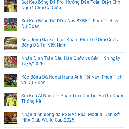
Soi Kèo Bóng Đá Pro: Hướng Dẫn Toàn Diện Cho
Người Chơi Cá Cược
Soi Kèo Bóng Đá Đêm Nay 8XBET: Phân Tích và
Dự Đoán
Kèo Bóng Đá Xôi Lạc: Khám Phá Thế Giới Cược
Bóng Đá Tại Việt Nam
Nhận Định Trận Đấu Hàn Quốc vs Séc – 9h ngày
12/6/2026
Kèo Bóng Đá Ngoại Hạng Anh Tối Nay: Phân Tích
và Dự Đoán
Soi Kèo Al Nassr – Phân Tích Chi Tiết và Dự Đoán
Thống Kê
Nhận định bóng đá PSG vs Real Madrid: Bán kết
FIFA Club World Cup 2025