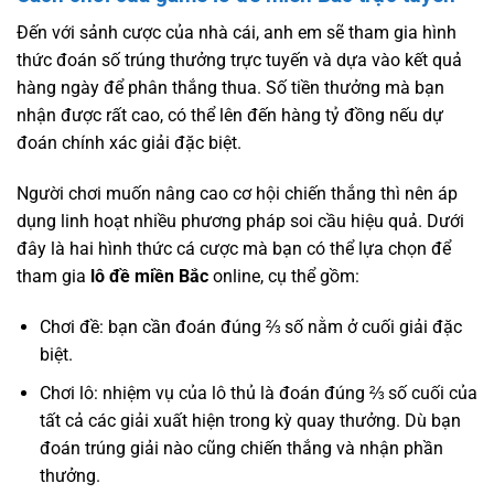
Đến với sảnh cược của nhà cái, anh em sẽ tham gia hình
thức đoán số trúng thưởng trực tuyến và dựa vào kết quả
hàng ngày để phân thắng thua. Số tiền thưởng mà bạn
nhận được rất cao, có thể lên đến hàng tỷ đồng nếu dự
đoán chính xác giải đặc biệt.
Người chơi muốn nâng cao cơ hội chiến thắng thì nên áp
dụng linh hoạt nhiều phương pháp soi cầu hiệu quả. Dưới
đây là hai hình thức cá cược mà bạn có thể lựa chọn để
tham gia
lô đề miền Bắc
online, cụ thể gồm:
Chơi đề: bạn cần đoán đúng ⅔ số nằm ở cuối giải đặc
biệt.
Chơi lô: nhiệm vụ của lô thủ là đoán đúng ⅔ số cuối của
tất cả các giải xuất hiện trong kỳ quay thưởng. Dù bạn
đoán trúng giải nào cũng chiến thắng và nhận phần
thưởng.