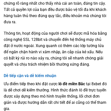
chứng rõ ràng nhất cho thấy nhà cái an toàn, đáng tin cậy.
Tất cả quyền lợi của bạn đều được bảo vệ tối đa khi khách
hàng tuân thủ theo đúng quy tắc, điều khoản mà chúng tôi
đưa ra.
Thông tin, hoạt động của người chơi sẽ được mã hóa bằng
công nghệ SSL 128bit và chuyển đến hệ thống máy chủ
đặt ở nước ngoài. Xung quanh có thêm các lớp tường lửa
để ngăn chặn hành vi xâm nhập, ăn cắp của kẻ xấu. Nếu
có bất kỳ rủi ro nào xảy ra, chúng tôi sẽ nhanh chóng giải
quyết và chịu trách nhiệm bồi thường xứng đáng.
Dễ tiếp cận và dễ kiếm nhuận
Ưu điểm tiếp theo khi đặt cược
lô đề miền Bắc
tại 8xbet đó
là dễ chơi dễ kiếm thưởng. Hình thức đánh lô đề trực tuyến
được xây dựng theo mô hình truyền thống, lối chơi đơn
giản và được hướng dẫn rất chi tiết để ai cũng có thể tham
gia.