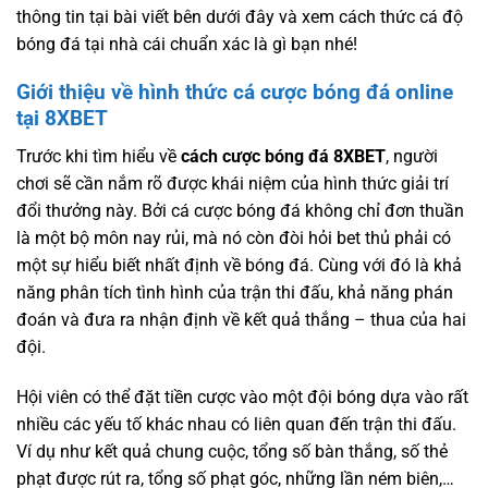
thông tin tại bài viết bên dưới đây và xem cách thức cá độ
bóng đá tại nhà cái chuẩn xác là gì bạn nhé!
Giới thiệu về hình thức cá cược bóng đá online
tại 8XBET
Trước khi tìm hiểu về
cách cược bóng đá 8XBET
, người
chơi sẽ cần nắm rõ được khái niệm của hình thức giải trí
đổi thưởng này. Bởi cá cược bóng đá không chỉ đơn thuần
là một bộ môn nay rủi, mà nó còn đòi hỏi bet thủ phải có
một sự hiểu biết nhất định về bóng đá. Cùng với đó là khả
năng phân tích tình hình của trận thi đấu, khả năng phán
đoán và đưa ra nhận định về kết quả thắng – thua của hai
đội.
Hội viên có thể đặt tiền cược vào một đội bóng dựa vào rất
nhiều các yếu tố khác nhau có liên quan đến trận thi đấu.
Ví dụ như kết quả chung cuộc, tổng số bàn thắng, số thẻ
phạt được rút ra, tổng số phạt góc, những lần ném biên,…