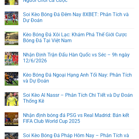
Người Chơi Cá Cược
Soi Kèo Bóng Đá Đêm Nay 8XBET: Phân Tích và
Dự Đoán
Kèo Bóng Đá Xôi Lạc: Khám Phá Thế Giới Cược
Bóng Đá Tại Việt Nam
Nhận Định Trận Đấu Hàn Quốc vs Séc – 9h ngày
12/6/2026
Kèo Bóng Đá Ngoại Hạng Anh Tối Nay: Phân Tích
và Dự Đoán
Soi Kèo Al Nassr – Phân Tích Chi Tiết và Dự Đoán
Thống Kê
Nhận định bóng đá PSG vs Real Madrid: Bán kết
FIFA Club World Cup 2025
Soi Kèo Bóng Đá Pháp Hôm Nay – Phân Tích và