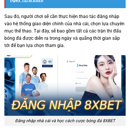
Sau đó, người chơi sẽ cần thực hiện thao tác đăng nhập
vào hệ thống giao diện chính của nhà cái, chọn lựa chuyên
mục thể thao. Tại đây, sẽ bao gồm tất cả các trận thi đấu
bóng đá được diễn ra trong ngày và quãng thời gian sắp
tới để bạn lựa chọn tham gia.
Đăng nhập nhà cái và học cách cược bóng đá 8XBET