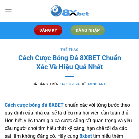
Chuyển
đến
nội
dung
ĐĂNG KÝ
ĐĂNG NHẬP
THỂ THAO
Cách Cược Bóng Đá 8XBET Chuẩn
Xác Và Hiệu Quả Nhất
ĐÃ ĐĂNG TRÊN
16/10/2024
BỞI
MINH ANH
Cách cược bóng đá 8XBET
chuẩn xác với từng bước theo
quy định của nhà cái sẽ là điều mà hội viên cần tuân thủ.
Hơn hết, việc tham gia cá cược cũng rất quan trọng và yêu
cầu người chơi tìm hiểu thật kỹ càng, hạn chế tối đa các
sai lầm không đáng có. Hãy cùng
8xbet
tìm hiểu thêm