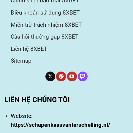
Chính sách bảo mật 8XBET
Điều khoản sử dụng 8XBET
Miễn trừ trách nhiệm 8XBET
Câu hỏi thường gặp 8XBET
Liên hệ 8XBET
Sitemap
LIÊN HỆ CHÚNG TÔI
Website:
https://schapenkaasvanterschelling.nl/