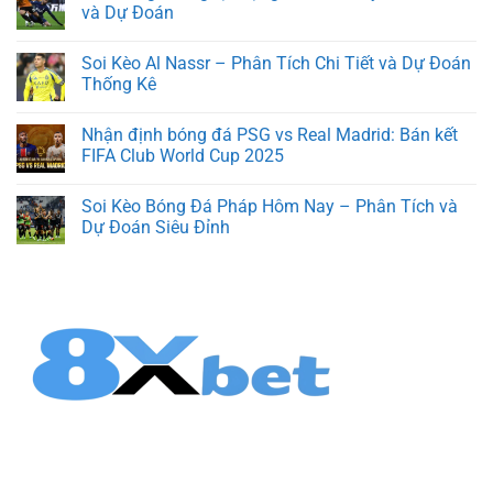
và Dự Đoán
Soi Kèo Al Nassr – Phân Tích Chi Tiết và Dự Đoán
Thống Kê
Nhận định bóng đá PSG vs Real Madrid: Bán kết
FIFA Club World Cup 2025
Soi Kèo Bóng Đá Pháp Hôm Nay – Phân Tích và
Dự Đoán Siêu Đỉnh