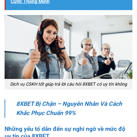
Cược Thông Minh
Dịch vụ CSKH tốt giúp trả lời câu hỏi 8XBET có uy tín không
8XBET Bị Chặn – Nguyên Nhân Và Cách
Khắc Phục Chuẩn 99%
Những yếu tố dẫn đến sự nghi ngờ về mức độ
uy tín của 8XBET