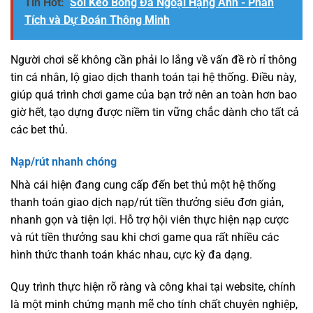
Tin Hot:
Soi Kèo Bóng Đá Ngoại Hạng Anh - Phân
Tích và Dự Đoán Thông Minh
Người chơi sẽ không cần phải lo lắng về vấn đề rò rỉ thông
tin cá nhân, lộ giao dịch thanh toán tại hệ thống. Điều này,
giúp quá trình chơi game của bạn trở nên an toàn hơn bao
giờ hết, tạo dựng được niềm tin vững chắc dành cho tất cả
các bet thủ.
Nạp/rút nhanh chóng
Nhà cái hiện đang cung cấp đến bet thủ một hệ thống
thanh toán giao dịch nạp/rút tiền thưởng siêu đơn giản,
nhanh gọn và tiện lợi. Hỗ trợ hội viên thực hiện nạp cược
và rút tiền thưởng sau khi chơi game qua rất nhiều các
hình thức thanh toán khác nhau, cực kỳ đa dạng.
Quy trình thực hiện rõ ràng và công khai tại website, chính
là một minh chứng mạnh mẽ cho tính chất chuyên nghiệp,