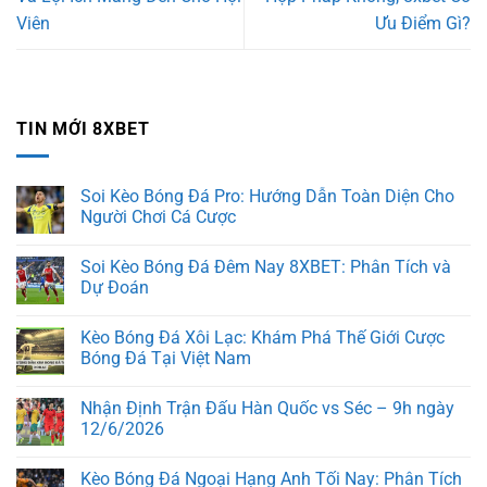
Viên
Ưu Điểm Gì?
TIN MỚI 8XBET
Soi Kèo Bóng Đá Pro: Hướng Dẫn Toàn Diện Cho
Người Chơi Cá Cược
Soi Kèo Bóng Đá Đêm Nay 8XBET: Phân Tích và
Dự Đoán
Kèo Bóng Đá Xôi Lạc: Khám Phá Thế Giới Cược
Bóng Đá Tại Việt Nam
Nhận Định Trận Đấu Hàn Quốc vs Séc – 9h ngày
12/6/2026
Kèo Bóng Đá Ngoại Hạng Anh Tối Nay: Phân Tích