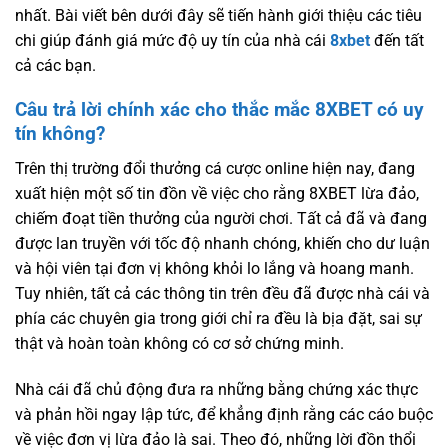
nhất. Bài viết bên dưới đây sẽ tiến hành giới thiệu các tiêu
chi giúp đánh giá mức độ uy tín của nhà cái
8xbet
đến tất
cả các bạn.
Câu trả lời chính xác cho thắc mắc 8XBET có uy
tín không?
Trên thị trường đổi thưởng cá cược online hiện nay, đang
xuất hiện một số tin đồn về việc cho rằng 8XBET lừa đảo,
chiếm đoạt tiền thưởng của người chơi. Tất cả đã và đang
được lan truyền với tốc độ nhanh chóng, khiến cho dư luận
và hội viên tại đơn vị không khỏi lo lắng và hoang manh.
Tuy nhiên, tất cả các thông tin trên đều đã được nhà cái và
phía các chuyên gia trong giới chỉ ra đều là bịa đặt, sai sự
thật và hoàn toàn không có cơ sở chứng minh.
Nhà cái đã chủ động đưa ra những bằng chứng xác thực
và phản hồi ngay lập tức, để khẳng định rằng các cáo buộc
về việc đơn vị lừa đảo là sai. Theo đó, những lời đồn thổi