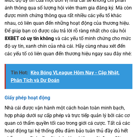
Mức độ uy tín của một đơn vị nhà cái sẽ không chỉ phản
ánh thông qua số lượng hội viên tham gia đăng ký. Mà còn
được minh chứng thông qua rất nhiều các yếu tố khác
nhau, có liên quan đến những hoạt động của thương hiệu.
Để giúp bạn có được câu trả lời rõ ràng nhất cho câu hỏi
8XBET có uy tín không
và các yếu tố minh chứng cho mức
độ uy tín, xanh chín của nhà cái. Hãy cùng nhau xét đến
các yếu tố có liên quan đến thương hiệu ngay sau đây nhé:
Tin Hot:
Kèo Bóng VLeague Hôm Nay - Cập Nhật,
Phân Tích và Dự Đoán
Giấy phép hoạt động
Nhà cái được vận hành một cách hoàn toàn minh bạch,
hợp pháp dưới sự cấp phép và trực tiếp quản lý bởi các cơ
quan có thẩm quyền tối cao trong giới cá cược. Tất cả các
hoạt động tại hệ thống đều đảm bảo tuân thủ đầy đủ hết