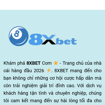
Khám phá
8XBET
Com
- Trang chủ của nhà
cái hàng đầu 2026
. 8XBET mang đến cho
bạn không chỉ những cơ hội cược hấp dẫn mà
còn trải nghiệm giải trí đỉnh cao. Với dịch vụ
khách hàng tận tình và chuyên nghiệp, chúng
tôi cam kết mang đến sự hài lòng tối đa cho