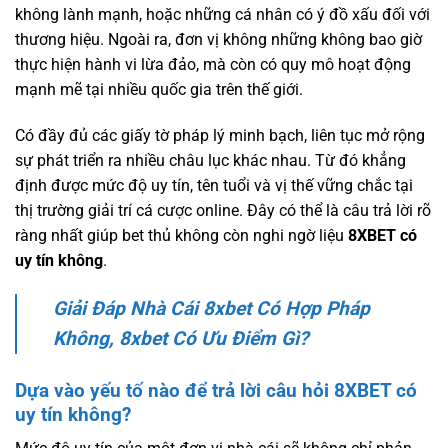
không lành mạnh, hoặc những cá nhân có ý đồ xấu đối với
thương hiệu. Ngoài ra, đơn vị không những không bao giờ
thực hiện hành vi lừa đảo, mà còn có quy mô hoạt động
mạnh mẽ tại nhiều quốc gia trên thế giới.
Có đầy đủ các giấy tờ pháp lý minh bạch, liên tục mở rộng
sự phát triển ra nhiều châu lục khác nhau. Từ đó khẳng
định được mức độ uy tín, tên tuổi và vị thế vững chắc tại
thị trường giải trí cá cược online. Đây có thể là câu trả lời rõ
ràng nhất giúp bet thủ không còn nghi ngờ liệu
8XBET có
uy tín không
.
Giải Đáp Nhà Cái 8xbet Có Hợp Pháp
Không, 8xbet Có Ưu Điểm Gì?
Dựa vào yếu tố nào để trả lời câu hỏi 8XBET có
uy tín không?